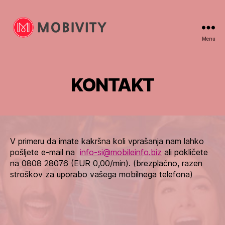
Menu
Mobivity
KONTAKT
V primeru da imate kakršna koli vprašanja nam lahko
pošljete e-mail na
info-si@mobileinfo.biz
ali pokličete
na 0808 28076 (EUR 0,00/min). (brezplačno, razen
stroškov za uporabo vašega mobilnega telefona)