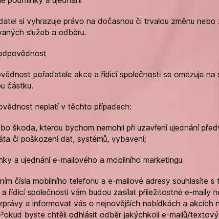
adatel si vyhrazuje právo na dočasnou či trvalou změnu nebo 
aných služeb a odběru.
 odpovědnost
ovědnost pořadatele akce a řídicí společnosti se omezuje na
u částku.
ovědnost neplatí v těchto případech:
ebo škoda, kterou bychom nemohli při uzavření ujednání před
áta či poškození dat, systémů, vybavení;
nky a ujednání e-mailového a mobilního marketingu
ením čísla mobilního telefonu a e-mailové adresy souhlasíte s 
a řídicí společnosti vám budou zasílat příležitostné e-maily 
zprávy a informovat vás o nejnovějších nabídkách a akcích n
 Pokud byste chtěli odhlásit odběr jakýchkoli e-mailů/textový