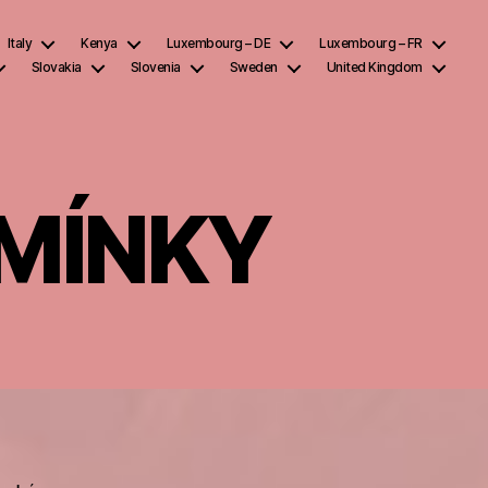
Italy
Kenya
Luxembourg – DE
Luxembourg – FR
Slovakia
Slovenia
Sweden
United Kingdom
MÍNKY