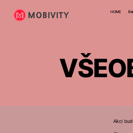
HOME
Be
Mobivity
VŠEO
Akci bud