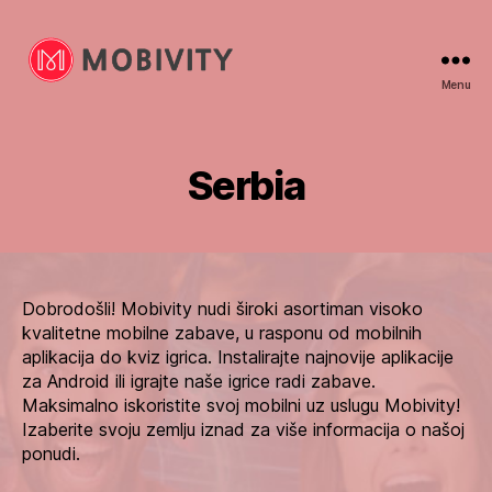
Menu
Mobivity
Serbia
Dobrodošli! Mobivity nudi široki asortiman visoko
kvalitetne mobilne zabave, u rasponu od mobilnih
aplikacija do kviz igrica. Instalirajte najnovije aplikacije
za Android ili igrajte naše igrice radi zabave.
Maksimalno iskoristite svoj mobilni uz uslugu Mobivity!
Izaberite svoju zemlju iznad za više informacija o našoj
ponudi.