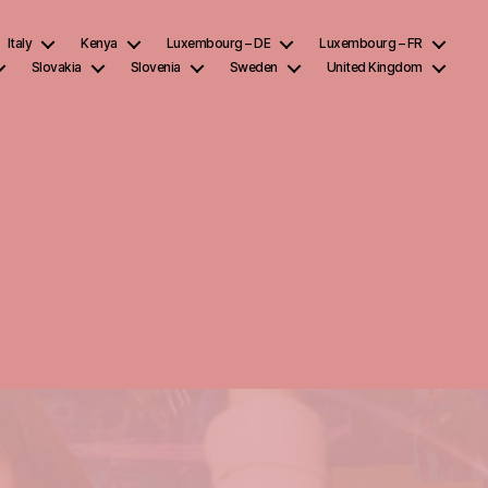
Italy
Kenya
Luxembourg – DE
Luxembourg – FR
Slovakia
Slovenia
Sweden
United Kingdom