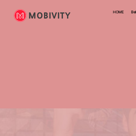
HOME
Be
Mobivity