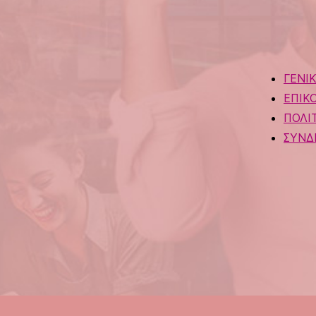
ΓΕΝΙ
ΕΠΙΚ
ΠΟΛΙ
ΣΥΝΔ