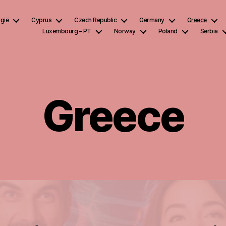
lgië
Cyprus
Czech Republic
Germany
Greece
Luxembourg – PT
Norway
Poland
Serbia
Greece